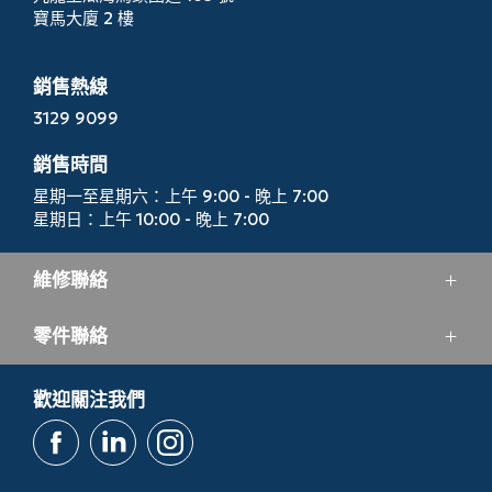
寶馬大廈 2 樓
銷售熱線
3129 9099
銷售時間
星期一至星期六：上午 9:00 - 晚上 7:00
星期日：上午 10:00 - 晚上 7:00
維修聯絡
零件聯絡
服務電話
3193 6688
零件部門電話
歡迎關注我們
服務時間
2713 5164
星期一至星期五：上午 8:00 - 晚上 7:00
星期六：上午 8:30 -下午 6:00
零件部門時間