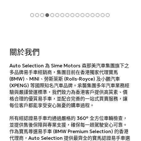
關於我們
Auto Selection 為 Sime Motors 森那美汽車集團旗下之
多品牌易手車經銷商，集團目前在香港獨家代理寶馬
(BMW)、MINI、勞斯萊斯 (Rolls-Royce) 及小鵬汽車
(XPENG) 等國際知名汽車品牌。承襲集團多年汽車業務經
驗與嚴謹營運標準，我們致力為香港客戶提供高質素、價
格合理的優質易手車，並配合完善的一站式買賣服務，讓
每位客戶都能享受安心無憂的購車過程。
所有經認證易手車均通過嚴格的 360° 全方位車輛檢查，
並提供售後保障與專業支援，確保每一趟駕駛安心可靠。
作為寶馬尊選易手車 (BMW Premium Selection) 的香港
代理商，Auto Selection 提供最齊全的寶馬認證易手車選