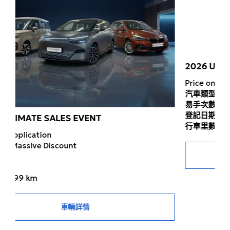
2026 ULTIMATE SALES EVENT
Price on Application
汽車類型:
Massive Discount
易手次數:
登記日期
行車里數
777 km
⾞輛詳情