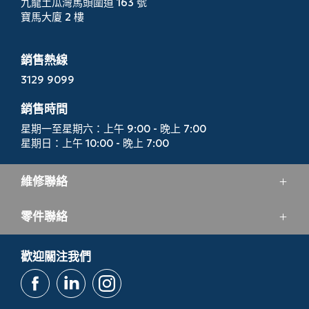
九龍土瓜灣馬頭圍道 163 號
寶馬大廈 2 樓
銷售熱線
3129 9099
銷售時間
星期一至星期六：上午 9:00 - 晚上 7:00
星期日：上午 10:00 - 晚上 7:00
維修聯絡
零件聯絡
服務電話
3193 6688
零件部門電話
歡迎關注我們
服務時間
2713 5164
星期一至星期五：上午 8:00 - 晚上 7:00
星期六：上午 8:30 -下午 6:00
零件部門時間